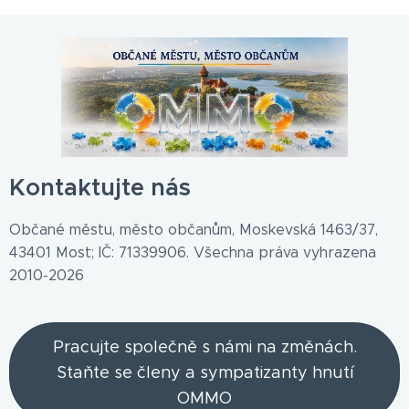
Kontaktujte nás
Občané městu, město občanům, Moskevská 1463/37,
43401 Most; IČ: 71339906. Všechna práva vyhrazena
2010-2026
Pracujte společně s námi na změnách.
Staňte se členy a sympatizanty hnutí
OMMO