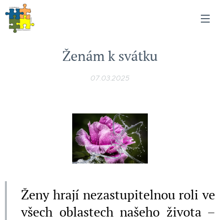
Ženám k svátku
07.03.2025
Ženy hrají nezastupitelnou roli ve
všech oblastech našeho života –