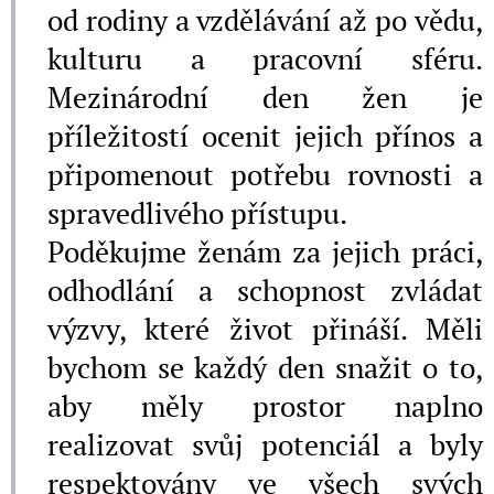
od rodiny a vzdělávání až po vědu,
kulturu a pracovní sféru.
Mezinárodní den žen je
příležitostí ocenit jejich přínos a
připomenout potřebu rovnosti a
spravedlivého přístupu.
Poděkujme ženám za jejich práci,
odhodlání a schopnost zvládat
výzvy, které život přináší. Měli
bychom se každý den snažit o to,
aby měly prostor naplno
realizovat svůj potenciál a byly
respektovány ve všech svých