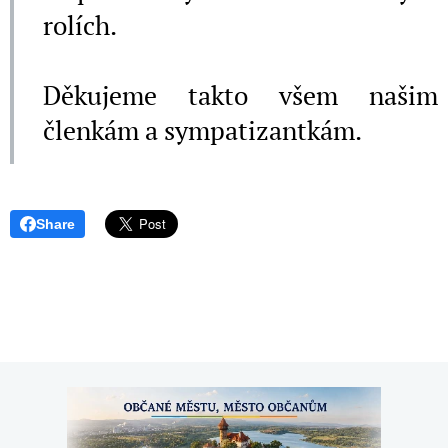
rolích.
Děkujeme takto všem našim
členkám a sympatizantkám.
Share