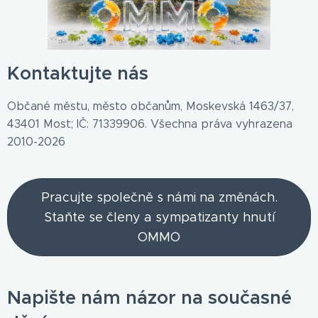
Kontaktujte nás
Občané městu, město občanům, Moskevská 1463/37,
43401 Most; IČ: 71339906. Všechna práva vyhrazena
2010-2026
Pracujte společně s námi na změnách.
Staňte se členy a sympatizanty hnutí
OMMO
Napište nám názor na současné