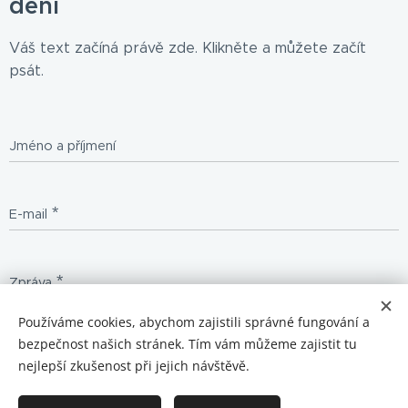
dění
Váš text začíná právě zde. Klikněte a můžete začít
psát.
Jméno a příjmení
E-mail
Zpráva
Používáme cookies, abychom zajistili správné fungování a
bezpečnost našich stránek. Tím vám můžeme zajistit tu
Odeslat
nejlepší zkušenost při jejich návštěvě.