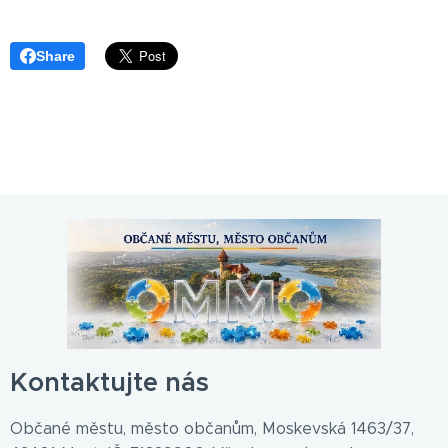
Share
Kontaktujte nás
Občané městu, město občanům, Moskevská 1463/37,