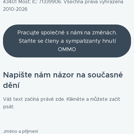
43401 Most; IČ: 71339906. Všechna práva vyhrazena
2010-2026
Pracujte společně s námi na změnách.
Staňte se členy a sympatizanty hnutí
OMMO
Napište nám názor na současné
dění
Váš text začíná právě zde. Klikněte a můžete začít
psát.
Jméno a příjmení