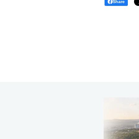
Share