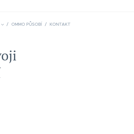
OMMO PŮSOBÍ
KONTAKT
oji
í