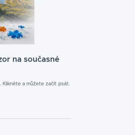
zor na současné
 Klikněte a můžete začít psát.