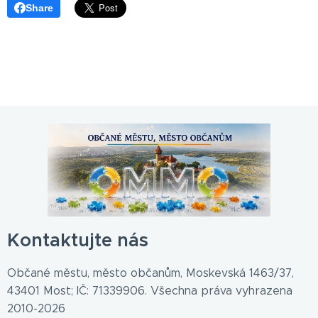
Share
Kontaktujte nás
Občané městu, město občanům, Moskevská 1463/37,
43401 Most; IČ: 71339906. Všechna práva vyhrazena
2010-2026