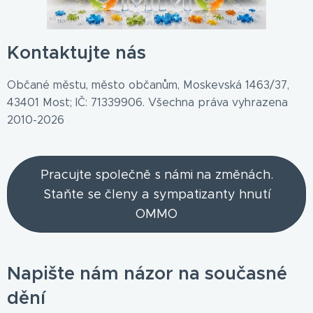
Kontaktujte nás
Občané městu, město občanům, Moskevská 1463/37,
43401 Most; IČ: 71339906. Všechna práva vyhrazena
2010-2026
Pracujte společně s námi na změnách.
Staňte se členy a sympatizanty hnutí
OMMO
Napište nám názor na současné
dění