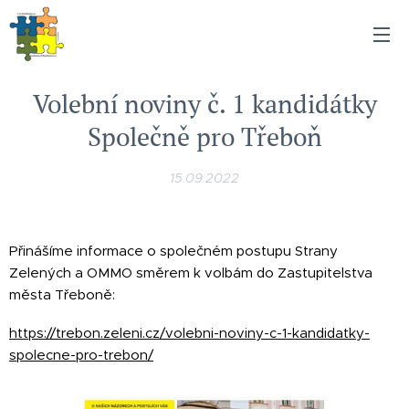
Volební noviny č. 1 kandidátky
Společně pro Třeboň
15.09.2022
Přinášíme informace o společném postupu Strany
Zelených a OMMO směrem k volbám do Zastupitelstva
města Třeboně:
https://trebon.zeleni.cz/volebni-noviny-c-1-kandidatky-
spolecne-pro-trebon/