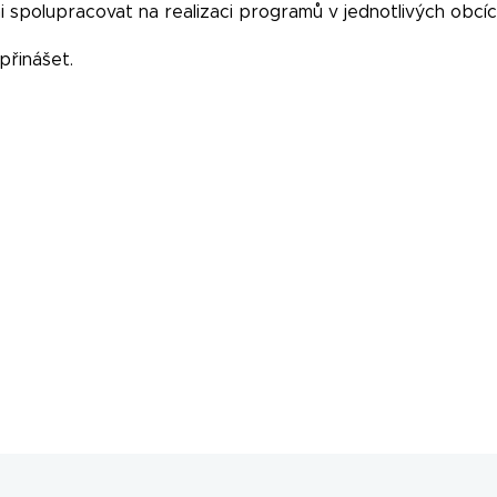
i spolupracovat na realizaci programů v jednotlivých obcí
přinášet.