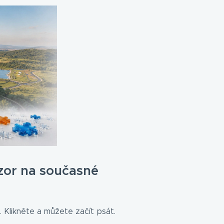
zor na současné
 Klikněte a můžete začít psát.