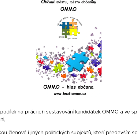
 podíleli na práci při sestavování kandidátek OMMO a ve s
ni,
ou členové i jiných politických subjektů, kteří především s