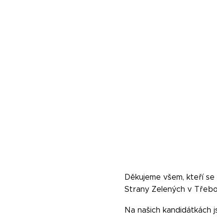
Děkujeme všem, kteří se
Strany Zelených v Třebo
Na našich kandidátkách js