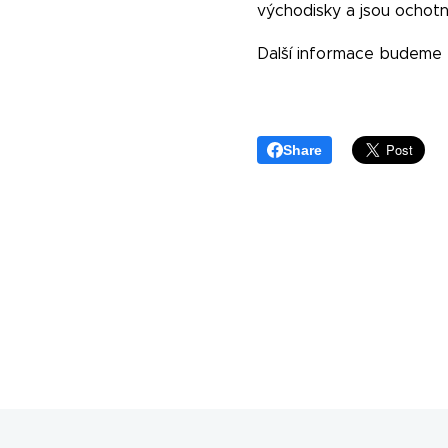
východisky a jsou ochotn
Další informace budeme 
Share