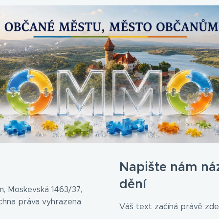
Napište nám ná
dění
, Moskevská 1463/37,
echna práva vyhrazena
Váš text začíná právě zde.