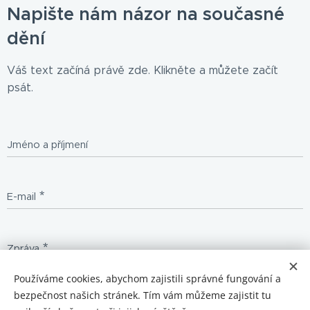
Napište nám názor na současné
dění
Váš text začíná právě zde. Klikněte a můžete začít
psát.
Jméno a příjmení
E-mail
Zpráva
Používáme cookies, abychom zajistili správné fungování a
bezpečnost našich stránek. Tím vám můžeme zajistit tu
Odeslat