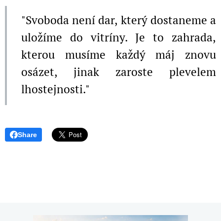
"Svoboda není dar, který dostaneme a
uložíme do vitríny. Je to zahrada,
kterou musíme každý máj znovu
osázet, jinak zaroste plevelem
lhostejnosti."
Share