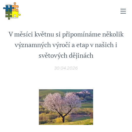
V měsíci květnu si připomínáme několik
významných výročí a etap v našich i
světových dějinách
30.04.2026