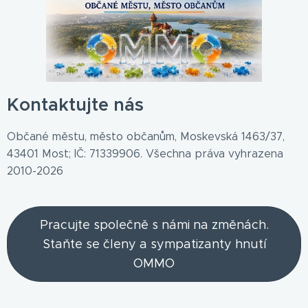
Kontaktujte nás
Občané městu, město občanům, Moskevská 1463/37,
43401 Most; IČ: 71339906. Všechna práva vyhrazena
2010-2026
Pracujte společně s námi na změnách.
Staňte se členy a sympatizanty hnutí
OMMO