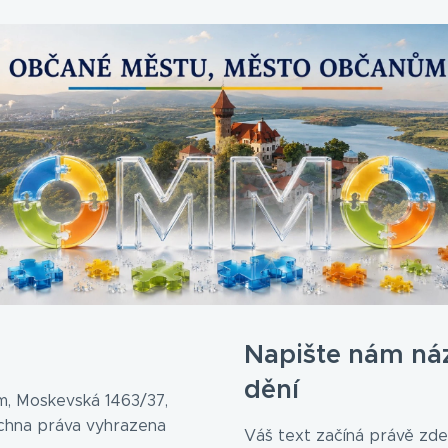
Napište nám ná
dění
, Moskevská 1463/37,
echna práva vyhrazena
Váš text začíná právě zde.