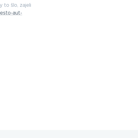
to šlo, zajeli
mesto-aut-