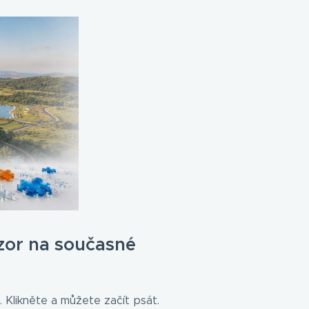
zor na současné
 Klikněte a můžete začít psát.