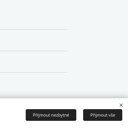
Přijmout nezbytné
Přijmout vše