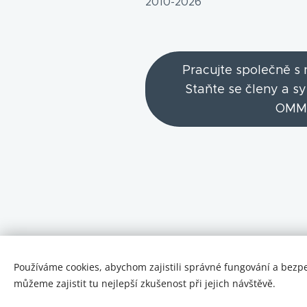
2010-2026
Pracujte společně s
Staňte se členy a s
OMM
Používáme cookies, abychom zajistili správné fungování a bezp
můžeme zajistit tu nejlepší zkušenost při jejich návštěvě.