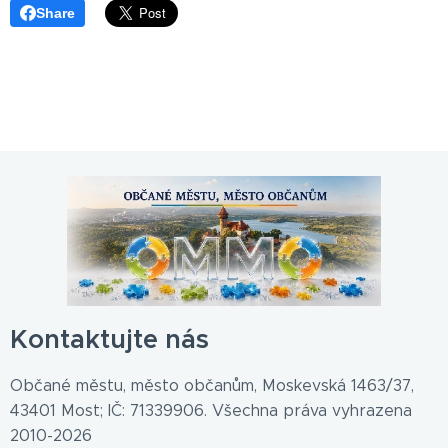
Share
Kontaktujte nás
Občané městu, město občanům, Moskevská 1463/37,
43401 Most; IČ: 71339906. Všechna práva vyhrazena
2010-2026