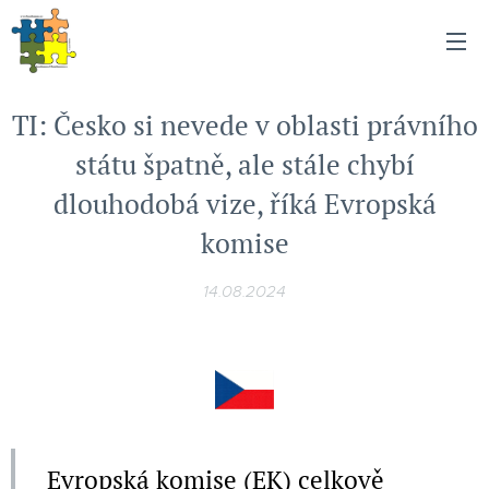
TI: Česko si nevede v oblasti právního
státu špatně, ale stále chybí
dlouhodobá vize, říká Evropská
komise
14.08.2024
Evropská komise (EK) celkově