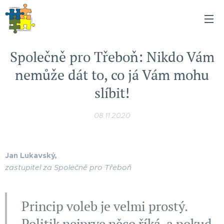
Společně pro Třeboň: Nikdo Vám
nemůže dát to, co já Vám mohu
slíbit!
08.11.2020
Jan Lukavský,
zastupitel za Společně pro Třeboň
Princip voleb je velmi prostý.
Politik nejprve něco říká, a pokud