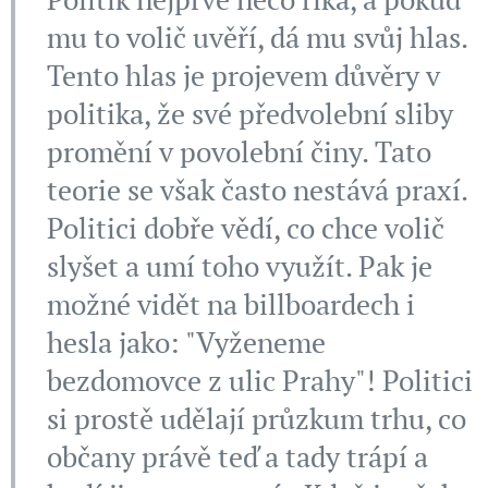
mu to volič uvěří, dá mu svůj hlas.
Tento hlas je projevem důvěry v
politika, že své předvolební sliby
promění v povolební činy. Tato
teorie se však často nestává praxí.
Politici dobře vědí, co chce volič
slyšet a umí toho využít. Pak je
možné vidět na billboardech i
hesla jako: "Vyženeme
bezdomovce z ulic Prahy"! Politici
si prostě udělají průzkum trhu, co
občany právě teď a tady trápí a