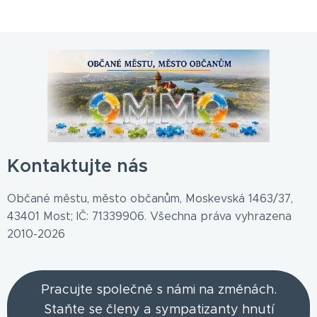
Kontaktujte nás
Občané městu, město občanům, Moskevská 1463/37,
43401 Most; IČ: 71339906. Všechna práva vyhrazena
2010-2026
Pracujte společně s námi na změnách.
Staňte se členy a sympatizanty hnutí