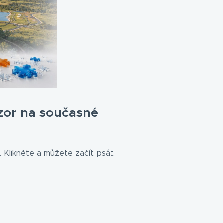
zor na současné
 Klikněte a můžete začít psát.