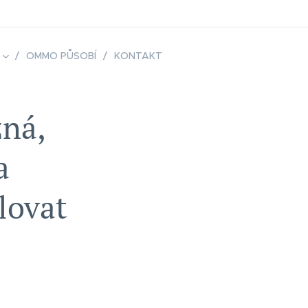
OMMO PŮSOBÍ
KONTAKT
žná,
a
lovat