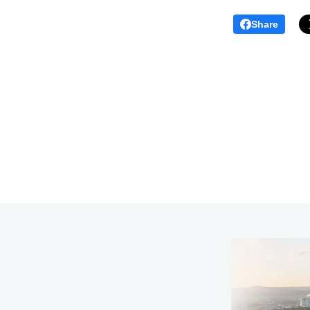
Share