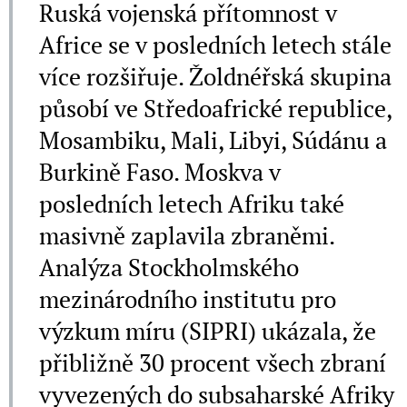
Ruská vojenská přítomnost v
Africe se v posledních letech stále
více rozšiřuje. Žoldnéřská skupina
působí ve Středoafrické republice,
Mosambiku, Mali, Libyi, Súdánu a
Burkině Faso. Moskva v
posledních letech Afriku také
masivně zaplavila zbraněmi.
Analýza Stockholmského
mezinárodního institutu pro
výzkum míru (SIPRI) ukázala, že
přibližně 30 procent všech zbraní
vyvezených do subsaharské Afriky