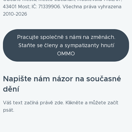
43401 Most; IČ: 71339906. Všechna práva vyhrazena
2010-2026
Pracujte společně s námi na změnách.
Staňte se členy a sympatizanty hnutí
OMMO
Napište nám názor na současné
dění
Váš text začíná právě zde. Klikněte a můžete začít
psát.