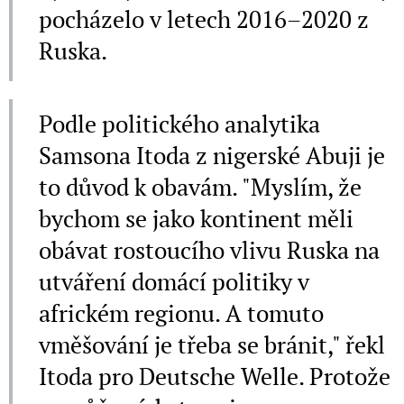
pocházelo v letech 2016–2020 z
Ruska.
Podle politického analytika
Samsona Itoda z nigerské Abuji je
to důvod k obavám. "Myslím, že
bychom se jako kontinent měli
obávat rostoucího vlivu Ruska na
utváření domácí politiky v
africkém regionu. A tomuto
vměšování je třeba se bránit," řekl
Itoda pro Deutsche Welle. Protože