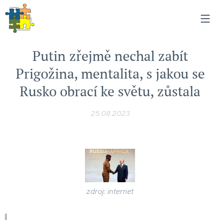
Putin zřejmě nechal zabít
Prigožina, mentalita, s jakou se
Rusko obrací ke světu, zůstala
25.08.2023
zdroj: internet