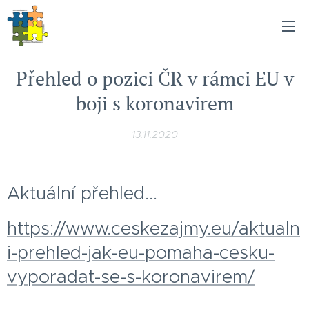
Přehled o pozici ČR v rámci EU v
boji s koronavirem
13.11.2020
Aktuální přehled...
https://www.ceskezajmy.eu/aktualn
i-prehled-jak-eu-pomaha-cesku-
vyporadat-se-s-koronavirem/