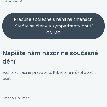
2010-2026
Pracujte společně s námi na změnách.
Staňte se členy a sympatizanty hnutí
OMMO
Napište nám názor na současné
dění
Váš text začíná právě zde. Klikněte a můžete začít
psát.
Jméno a příjmení