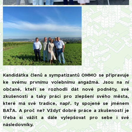
Kandidátka členů a sympatizantů OMMO se připravuje
ke svému prvnímu volebnímu angažmá. Jsou na ní
občané, kteří se rozhodli dát nové podněty, své
zkušenosti a taky práci pro zlepšení svého města,
které má své tradice, např. ty spojené se jménem
BAŤA. A proč ne? Vždyť dobré práce a zkušeností je
třeba si vážit a dále vylepšovat pro sebe i své
následovníky.