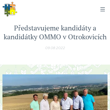
Představujeme kandidáty a
kandidátky OMMO v Otrokovicích
09.08.2022