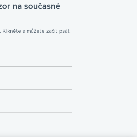
zor na současné
 Klikněte a můžete začít psát.