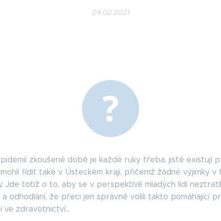
04.02.2021
epidemií zkoušené době je každé ruky třeba, jistě existují p
mohli řídit také v Ústeckém kraji, přičemž žádné výjimky v
. Jde totiž o to, aby se v perspektivě mladých lidí neztrati
a odhodlání, že přeci jen správně volili takto pomáhající pro
 ve zdravotnictví...