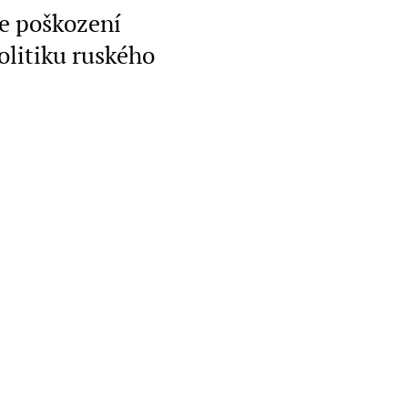
e poškození
olitiku ruského