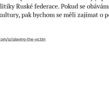
itiky Ruské federace. Pokud se obávám
kultury, pak bychom se měli zajímat o p
com/p/playing-the-victim