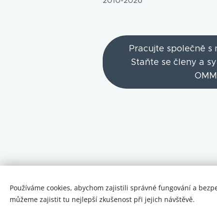
2010-2026
Pracujte společně s
Staňte se členy a s
OMM
Používáme cookies, abychom zajistili správné fungování a bezp
můžeme zajistit tu nejlepší zkušenost při jejich návštěvě.