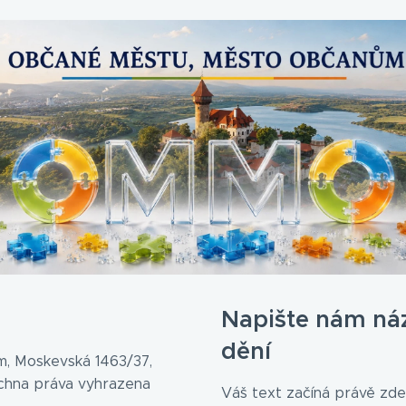
Napište nám ná
dění
, Moskevská 1463/37,
echna práva vyhrazena
Váš text začíná právě zde.