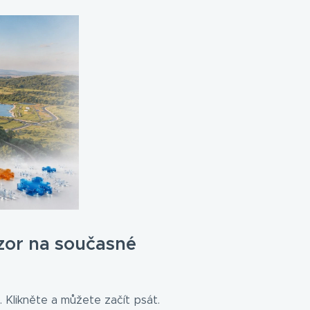
zor na současné
 Klikněte a můžete začít psát.