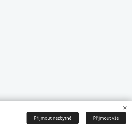
Přijmout nezbytné
Přijmout vše