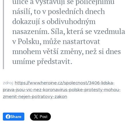
ulice a vystavují se policejnímu
násilí, to v posledních dnech
dokazují s obdivuhodným
nasazením. Síla, která se vzedmula
v Polsku, může nastartovat
mnohem větší změny, než si dnes
umíme představit.
zdroj:
https://www.heroine.cz/spolecnost/3406-lidska-
prava-jsou-vic-nez-koronavirus-polske-protesty-mohou-
zmenit-nejen-potratovy-zakon
Share