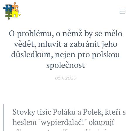
O problému, o němž by se mělo
vědět, mluvit a zabránit jeho
důsledkům, nejen pro polskou
společnost
05.11.2020
Stovky tisíc Poláků a Polek, kteří s
heslem "wypierdalać!" okupují