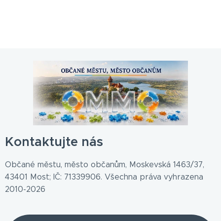
Kontaktujte nás
Občané městu, město občanům, Moskevská 1463/37,
43401 Most; IČ: 71339906. Všechna práva vyhrazena
2010-2026