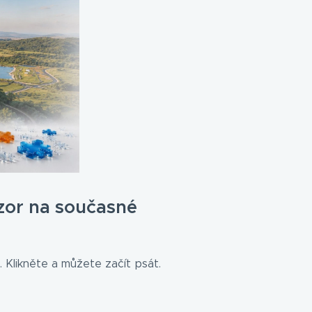
zor na současné
 Klikněte a můžete začít psát.