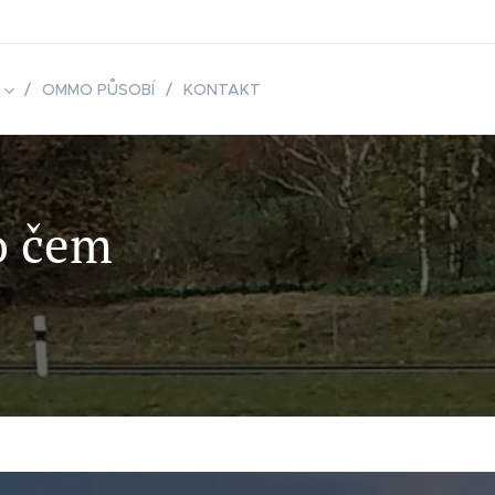
OMMO PŮSOBÍ
KONTAKT
o čem