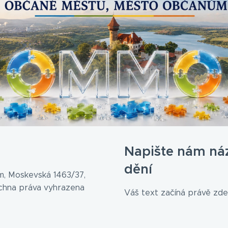
Napište nám ná
dění
, Moskevská 1463/37,
echna práva vyhrazena
Váš text začíná právě zde.