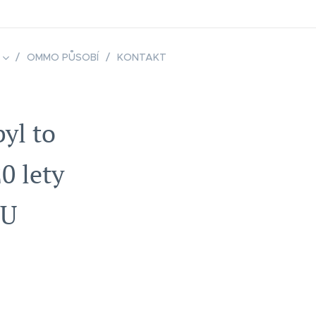
OMMO PŮSOBÍ
KONTAKT
yl to
0 lety
EU