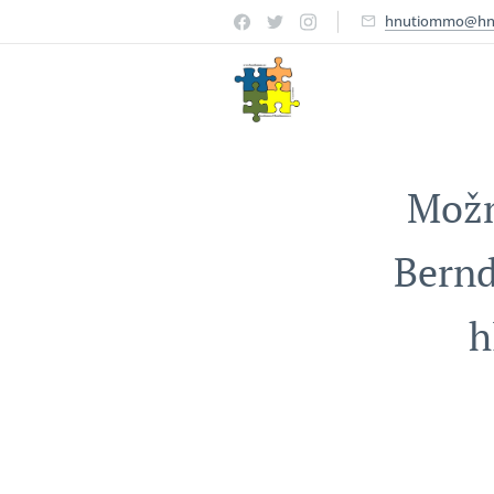
hnutiommo@hn
Možn
Bernd
h