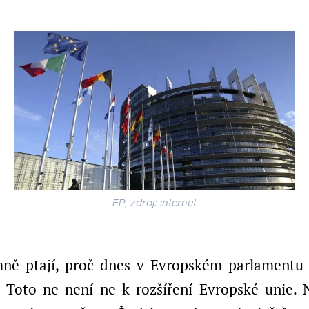
EP, zdroj: internet
ně ptají, proč dnes v Evropském parlamentu h
. Toto ne není ne k rozšíření Evropské unie.