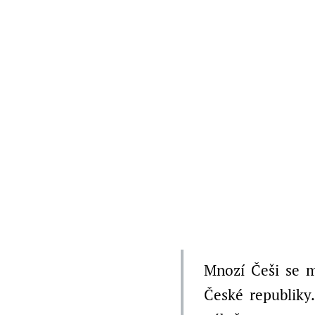
Mnozí Češi se m
České republiky