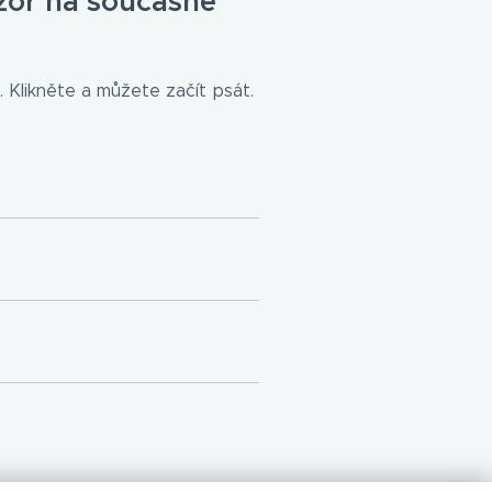
zor na současné
 Klikněte a můžete začít psát.