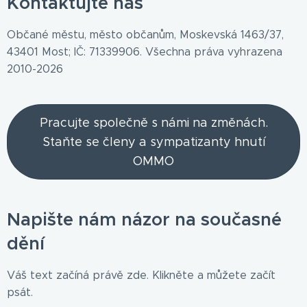
Kontaktujte nás
Občané městu, město občanům, Moskevská 1463/37,
43401 Most; IČ: 71339906. Všechna práva vyhrazena
2010-2026
Pracujte společně s námi na změnách.
Staňte se členy a sympatizanty hnutí
OMMO
Napište nám názor na současné
dění
Váš text začíná právě zde. Klikněte a můžete začít
psát.