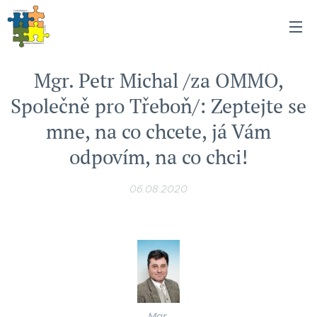
Mgr. Petr Michal /za OMMO,
Společně pro Třeboň/: Zeptejte se
mne, na co chcete, já Vám
odpovím, na co chci!
06.08.2020
Mgr.