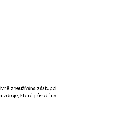
tivně zneužívána zástupci
ím zdroje, které působí na