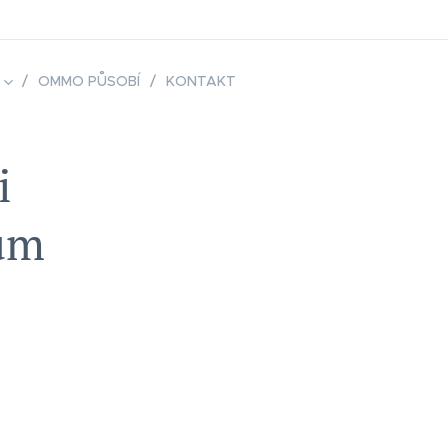
OMMO PŮSOBÍ
KONTAKT
i
ům