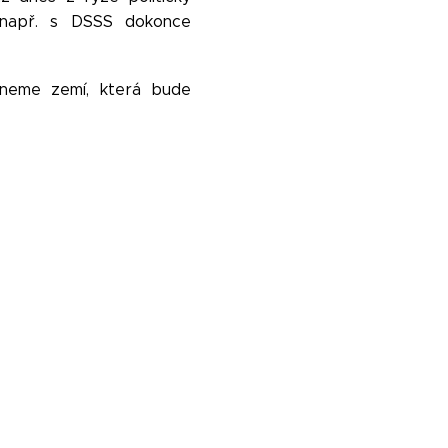
e např. s DSSS dokonce
aneme zemí, která bude