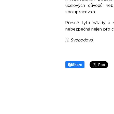
účelových důvodů nebr
spolupracovala.
Přesně tyto nálady a 
nebezpečná nejen pro ciz
H. Svobodová
Share