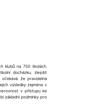
ch klubů na 750 školách.
kolní docházku, zlepšit
da očekává, že pravidelná
ejich výsledky zejména v
nerovnost v přístupu ke
bí základní podmínky pro