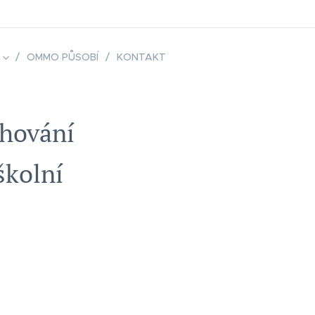
OMMO PŮSOBÍ
KONTAKT
chování
školní