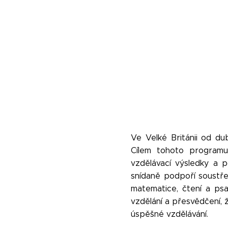
Ve Velké Británii od du
Cílem tohoto programu 
vzdělávací výsledky a po
snídaně podpoří soustře
matematice, čtení a ps
vzdělání a přesvědčení,
úspěšné vzdělávání.