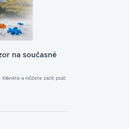
zor na současné
 Klikněte a můžete začít psát.