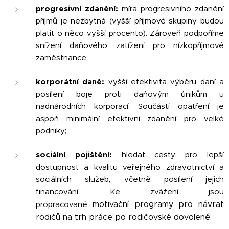
progresivní zdanění:
míra progresivního zdanění
příjmů je nezbytná (vyšší příjmové skupiny budou
platit o něco vyšší procento). Zároveň podpoříme
snížení daňového zatížení pro nízkopříjmové
zaměstnance;
korporátní daně:
vyšší efektivita výběru daní a
posílení boje proti daňovým únikům u
nadnárodních korporací. Součástí opatření je
aspoň minimální efektivní zdanění pro velké
podniky;
sociální pojištění:
hledat cesty pro lepší
dostupnost a kvalitu veřejného zdravotnictví a
sociálních služeb, včetně posílení jejich
financování. Ke zvážení jsou
propracované
motivační programy pro návrat
rodičů na trh práce po rodičovské dovolené;