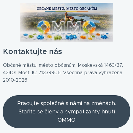
Kontaktujte nás
Občané městu, město občanům, Moskevská 1463/37,
43401 Most; IČ: 71339906. Všechna práva vyhrazena
2010-2026
Pracujte společně s námi na změnách.
Staňte se členy a sympatizanty hnutí
OMMO