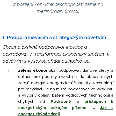
a posílení konkurenceschopnosti země na
mezinárodní úrovni.
1. Podpora inovacím a strategickým odvětvím
Chceme aktivně podporovat inovace a
pokračovat v transformaci ekonomiky směrem k
odvětvím s vysokou přidanou hodnotou.
zelená ekonomika:
podporovat daňové úlevy a
dotace pro podniky investující do obnovitelných
zdrojů energie, energetické účinnosti a technologií
pro recyklaci. Je na místě pokračovat ve výzkumu
a vývoji v oblasti baterií, vodíkových technologií a
chytrých sítí;
Podrobně o přístupech k
energetickým zdrojům píšeme ...
Jak s
energetickými zdroji