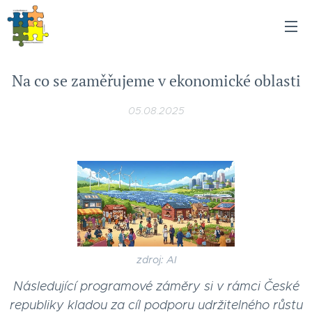
Na co se zaměřujeme v ekonomické oblasti
05.08.2025
zdroj: AI
Následující programové záměry si v rámci České
republiky kladou za cíl podporu udržitelného růstu