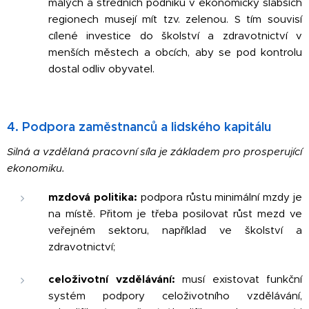
malých a středních podniků v ekonomicky slabších
regionech musejí mít tzv. zelenou. S tím souvisí
cílené investice do školství a zdravotnictví v
menších městech a obcích, aby se pod kontrolu
dostal odliv obyvatel.
4. Podpora zaměstnanců a lidského kapitálu
Silná a vzdělaná pracovní síla je základem pro prosperující
ekonomiku.
mzdová politika:
podpora růstu minimální mzdy je
na místě. Přitom je třeba posilovat růst mezd ve
veřejném sektoru, například ve školství a
zdravotnictví;
celoživotní vzdělávání:
musí existovat funkční
systém podpory celoživotního vzdělávání,