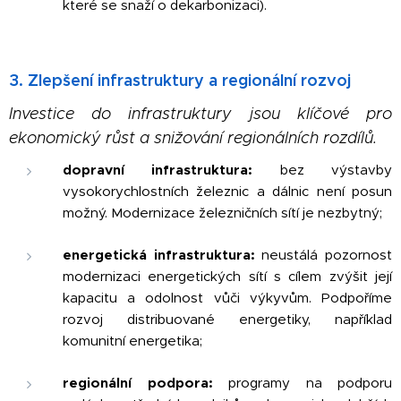
které se snaží o dekarbonizaci).
3. Zlepšení infrastruktury a regionální rozvoj
Investice do infrastruktury jsou klíčové pro
ekonomický růst a snižování regionálních rozdílů.
dopravní infrastruktura:
bez výstavby
vysokorychlostních železnic a dálnic není posun
možný. Modernizace železničních sítí je nezbytný;
energetická infrastruktura:
neustálá pozornost
modernizaci energetických sítí s cílem zvýšit její
kapacitu a odolnost vůči výkyvům. Podpoříme
rozvoj distribuované energetiky, například
komunitní energetika;
regionální podpora:
programy na podporu