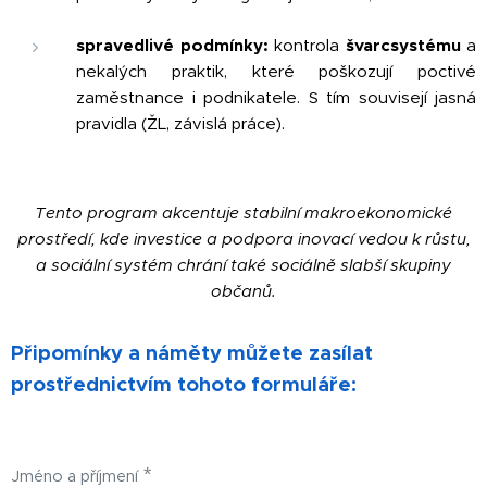
spravedlivé podmínky:
kontrola
švarcsystému
a
nekalých praktik, které poškozují poctivé
zaměstnance i podnikatele. S tím souvisejí jasná
pravidla (ŽL, závislá práce).
Tento program akcentuje stabilní makroekonomické
prostředí, kde investice a podpora inovací vedou k růstu,
a sociální systém chrání také sociálně slabší skupiny
občanů.
Připomínky a náměty můžete zasílat
prostřednictvím tohoto formuláře:
Jméno a příjmení