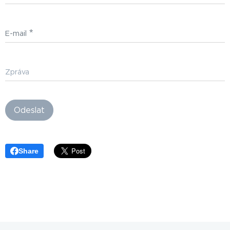
E-mail
Zpráva
Odeslat
Share