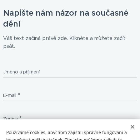
Napište nám názor na současné
dění
Váš text začíná právě zde. Klikněte a můžete začít
psát.
Jméno a příjmení
E-mail
Zpráva
Používáme cookies, abychom zajistili správné fungování a
bezpečnost našich stránek. Tím vám můžeme zajistit tu