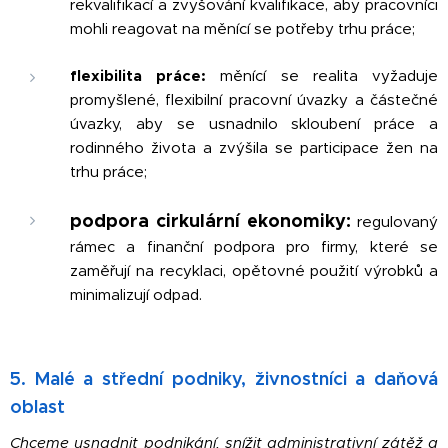
rekvalifikací a zvyšování kvalifikace, aby pracovníci
mohli reagovat na měnící se potřeby trhu práce;
flexibilita práce:
měnící se realita vyžaduje
promyšlené, flexibilní pracovní úvazky a částečné
úvazky, aby se usnadnilo skloubení práce a
rodinného života a zvýšila se participace žen na
trhu práce;
podpora cirkulární ekonomiky:
regulovaný
rámec a finanční podpora pro firmy, které se
zaměřují na recyklaci, opětovné použití výrobků a
minimalizují odpad.
5. Malé a střední podniky, živnostníci a daňová
oblast
Chceme usnadnit podnikání, snížit administrativní zátěž a