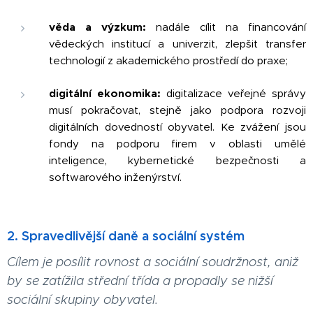
věda a výzkum:
nadále cílit na financování
vědeckých institucí a univerzit, zlepšit transfer
technologií z akademického prostředí do praxe;
digitální ekonomika:
digitalizace veřejné správy
musí pokračovat, stejně jako podpora rozvoji
digitálních dovedností obyvatel. Ke zvážení jsou
fondy na podporu firem v oblasti umělé
inteligence, kybernetické bezpečnosti a
softwarového inženýrství.
2. Spravedlivější daně a sociální systém
Cílem je posílit rovnost a sociální soudržnost, aniž
by se zatížila střední třída a propadly se nižší
sociální skupiny obyvatel.