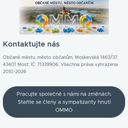
Kontaktujte nás
Občané městu, město občanům, Moskevská 1463/37,
43401 Most; IČ: 71339906. Všechna práva vyhrazena
2010-2026
Pracujte společně s námi na změnách.
Staňte se členy a sympatizanty hnutí
OMMO