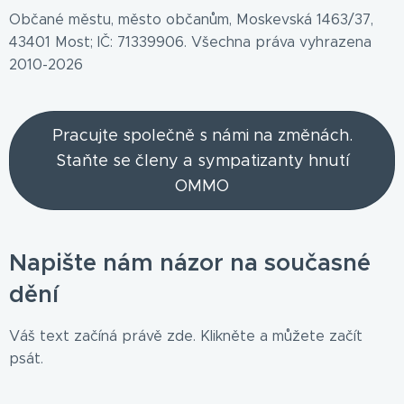
Občané městu, město občanům, Moskevská 1463/37,
43401 Most; IČ: 71339906. Všechna práva vyhrazena
2010-2026
Pracujte společně s námi na změnách.
Staňte se členy a sympatizanty hnutí
OMMO
Napište nám názor na současné
dění
Váš text začíná právě zde. Klikněte a můžete začít
psát.