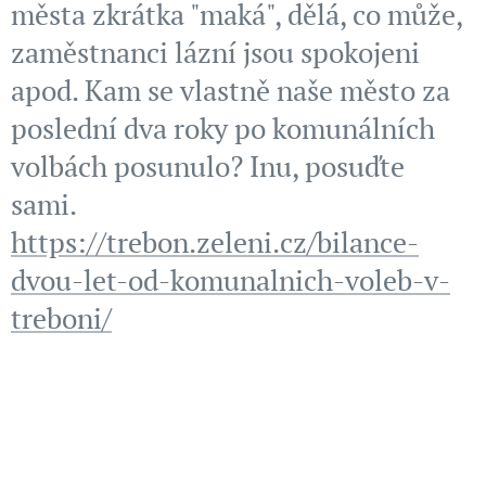
města zkrátka "maká", dělá, co může,
zaměstnanci lázní jsou spokojeni
apod. Kam se vlastně naše město za
poslední dva roky po komunálních
volbách posunulo? Inu, posuďte
sami.
https://trebon.zeleni.cz/bilance-
dvou-let-od-komunalnich-voleb-v-
treboni/