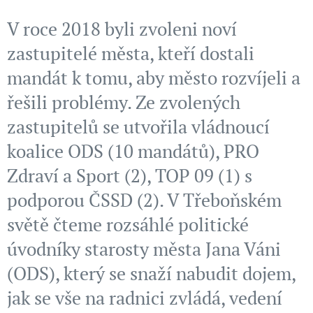
V roce 2018 byli zvoleni noví
zastupitelé města, kteří dostali
mandát k tomu, aby město rozvíjeli a
řešili problémy. Ze zvolených
zastupitelů se utvořila vládnoucí
koalice ODS (10 mandátů), PRO
Zdraví a Sport (2), TOP 09 (1) s
podporou ČSSD (2). V Třeboňském
světě čteme rozsáhlé politické
úvodníky starosty města Jana Váni
(ODS), který se snaží nabudit dojem,
jak se vše na radnici zvládá, vedení