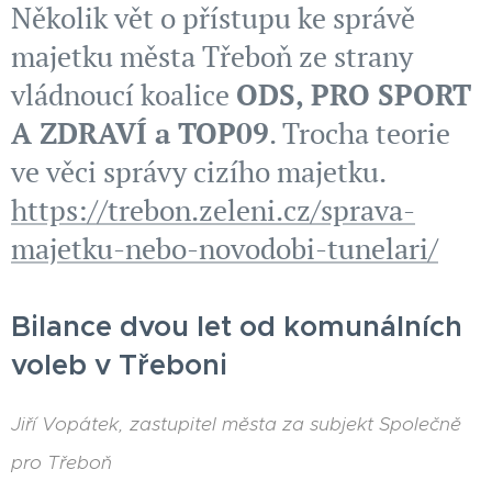
Několik vět o přístupu ke správě
majetku města Třeboň ze strany
vládnoucí koalice
ODS, PRO SPORT
A ZDRAVÍ a TOP09
. Trocha teorie
ve věci správy cizího majetku.
https://trebon.zeleni.cz/sprava-
majetku-nebo-novodobi-tunelari/
Bilance dvou let od komunálních
voleb v Třeboni
Jiří Vopátek,
zastupitel města za subjekt Společně
pro Třeboň