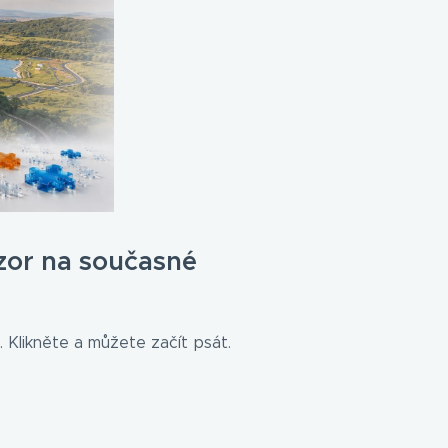
zor na současné
 Klikněte a můžete začít psát.