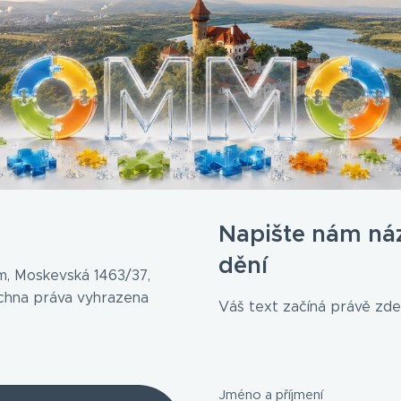
Napište nám ná
dění
, Moskevská 1463/37,
echna práva vyhrazena
Váš text začíná právě zde.
Jméno a příjmení