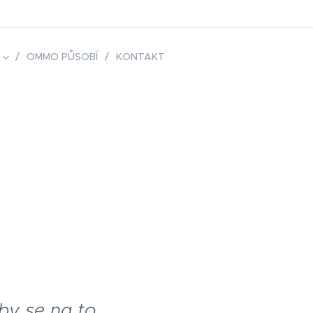
OMMO PŮSOBÍ
KONTAKT
by se na to