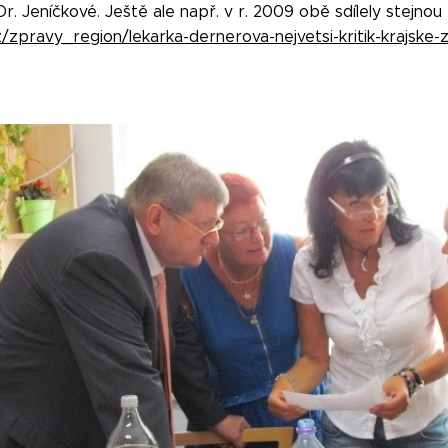
r. Jeníčkové. Ještě ale např. v r. 2009 obě sdílely stejnou
z/zpravy_region/lekarka-dernerova-nejvetsi-kritik-krajske-