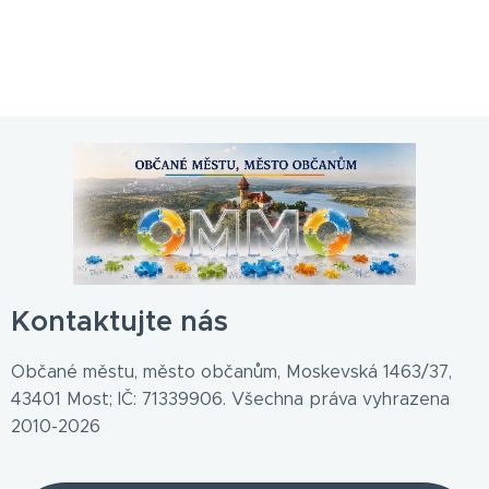
Kontaktujte nás
Občané městu, město občanům, Moskevská 1463/37,
43401 Most; IČ: 71339906. Všechna práva vyhrazena
2010-2026