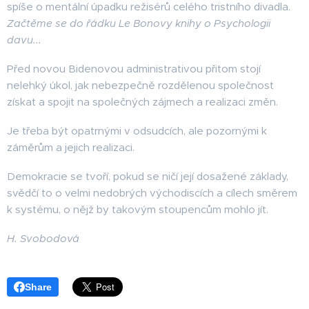
spíše o mentální úpadku režisérů celého tristního divadla.
Začtěme se do řádku Le Bonovy knihy o Psychologii
davu...
Před novou Bidenovou administrativou přitom stojí
nelehký úkol, jak nebezpečně rozdělenou společnost
získat a spojit na společných zájmech a realizaci změn.
Je třeba být opatrnými v odsudcích, ale pozornými k
záměrům a jejich realizaci.
Demokracie se tvoří, pokud se ničí její dosažené základy,
svědčí to o velmi nedobrých východiscích a cílech směrem
k systému, o nějž by takovým stoupencům mohlo jít.
H. Svobodová
Share