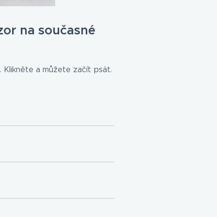
zor na současné
 Klikněte a můžete začít psát.