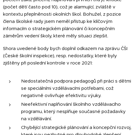
(počet dětí často pod 10), což je alarmující, zvláště v
kontextu přeplněnosti okolních škol. Bohužel, z pozice
člena školské rady jsem neměl přístup ke klíčovým
informacím o strategickém plánování či koncepčním
záměrům vedení školy, které měly situaci zlepšit.
Shora uvedené body bych doplnil odkazem na zprávu ČŠI
(České školní inspekce), resp. nedostatky, které byly
zjištěny při poslední kontrole v roce 2021:
Nedostatečná podpora pedagogů při práci s dětmi
se speciálními vzdělávacími potřebami, což
negativně ovlivňuje efektivitu výuky.
Neefektivní naplňování školního vzdělávacího
programu, který nesplňuje současné požadavky
na vzdělávání.
Chybějící strategické plánování a koncepční rozvoj,
které jsou nezbytné pro dlouhodobé zlepšení