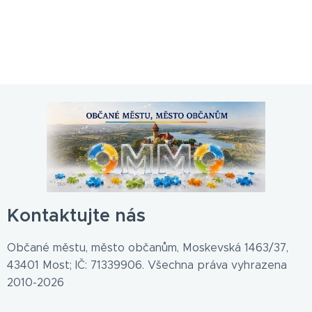
Kontaktujte nás
Občané městu, město občanům, Moskevská 1463/37,
43401 Most; IČ: 71339906. Všechna práva vyhrazena
2010-2026