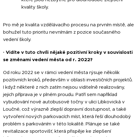
kvality školy.
Pro mě je kvalita vzdělávacího procesu na prvním místě, ale
bohužel tuto prioritu nevnímám z pozice současného
vedení školy​.
·
Vidíte v tuto chvíli nějaké pozitivní kroky v souvislosti
se změnami vedení města od r. 2022?
Od roku 2022 se v rámci vedení města rýsuje několik
pozitivních kroků, především v oblasti investičních projektů.
I když některé z nich zatím nejsou viditelně realizovány,
jejich příprava je v plném proudu. Patří sem například
vybudování nové autobusové točny v ulici Libkovická v
Loučné, což výrazně zlepší dopravní dostupnost, a také
vytvoření nových parkovacích míst, která řeší dlouhodobý
problém s parkováním v této lokalitě. Plánuje se také
revitalizace sportovišť, která přispěje ke zlepšení