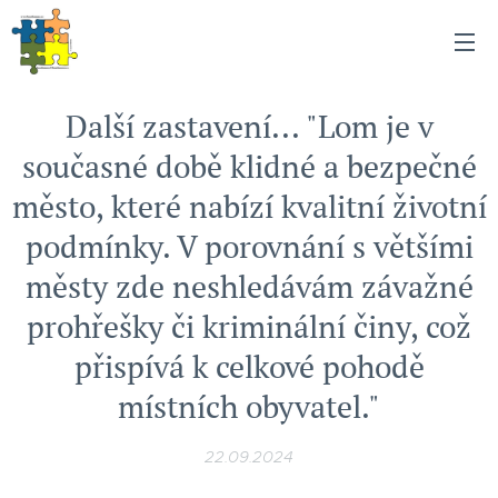
Další zastavení... "Lom je v
současné době klidné a bezpečné
město, které nabízí kvalitní životní
podmínky. V porovnání s většími
městy zde neshledávám závažné
prohřešky či kriminální činy, což
přispívá k celkové pohodě
místních obyvatel."
22.09.2024