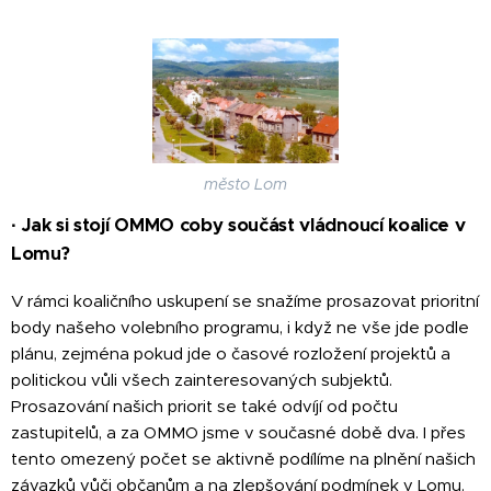
město Lom
·
Jak si stojí OMMO coby součást vládnoucí koalice v
Lomu?
V rámci koaličního uskupení se snažíme prosazovat prioritní
body našeho volebního programu, i když ne vše jde podle
plánu, zejména pokud jde o časové rozložení projektů a
politickou vůli všech zainteresovaných subjektů.
Prosazování našich priorit se také odvíjí od počtu
zastupitelů, a za OMMO jsme v současné době dva. I přes
tento omezený počet se aktivně podílíme na plnění našich
závazků vůči občanům a na zlepšování podmínek v Lomu.