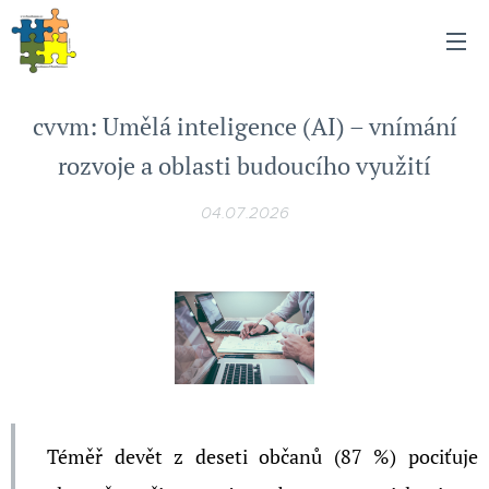
cvvm: Umělá inteligence (AI) – vnímání
rozvoje a oblasti budoucího využití
04.07.2026
Téměř devět z deseti občanů (87 %) pociťuje