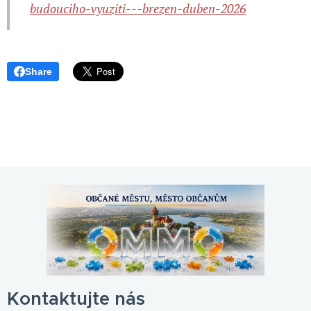
budouciho-vyuziti---brezen-duben-2026
Share
Kontaktujte nás