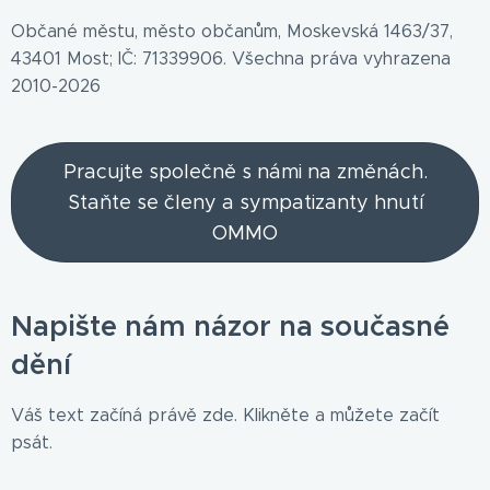
Občané městu, město občanům, Moskevská 1463/37,
43401 Most; IČ: 71339906. Všechna práva vyhrazena
2010-2026
Pracujte společně s námi na změnách.
Staňte se členy a sympatizanty hnutí
OMMO
Napište nám názor na současné
dění
Váš text začíná právě zde. Klikněte a můžete začít
psát.