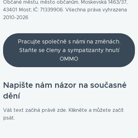
Občané městu, město občanům, Moskevská 1463/37,
43401 Most; IČ: 71339906. Všechna práva vyhrazena
2010-2026
Pracujte společně s námi na změnách.
Staňte se členy a sympatizanty hnutí
OMMO
Napište nám názor na současné
dění
Váš text začíná právě zde. Klikněte a můžete začít
psát.