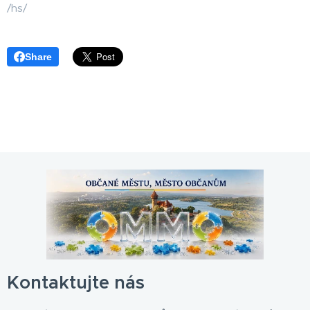
/hs/
Share
Kontaktujte nás