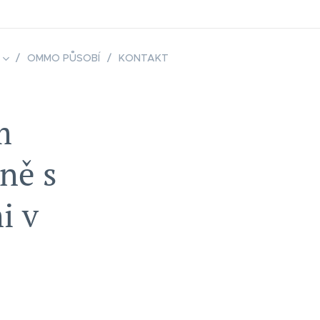
OMMO PŮSOBÍ
KONTAKT
m
ně s
i v