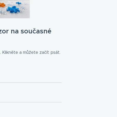
zor na současné
 Klikněte a můžete začít psát.