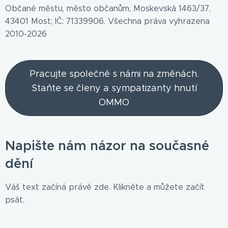
Občané městu, město občanům, Moskevská 1463/37,
43401 Most; IČ: 71339906. Všechna práva vyhrazena
2010-2026
Pracujte společně s námi na změnách.
Staňte se členy a sympatizanty hnutí
OMMO
Napište nám názor na současné
dění
Váš text začíná právě zde. Klikněte a můžete začít
psát.