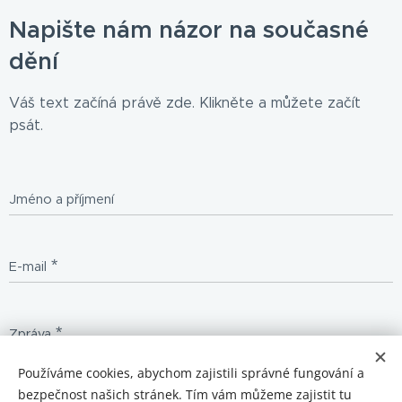
Napište nám názor na současné
dění
Váš text začíná právě zde. Klikněte a můžete začít
psát.
Jméno a příjmení
E-mail
Zpráva
Používáme cookies, abychom zajistili správné fungování a
bezpečnost našich stránek. Tím vám můžeme zajistit tu
Odeslat