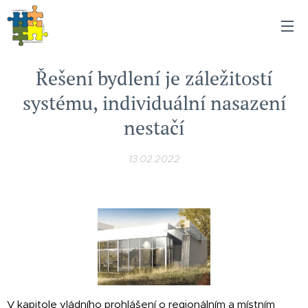
Řešení bydlení je záležitostí
systému, individuální nasazení
nestačí
13.02.2022
V kapitole vládního prohlášení o regionálním a místním