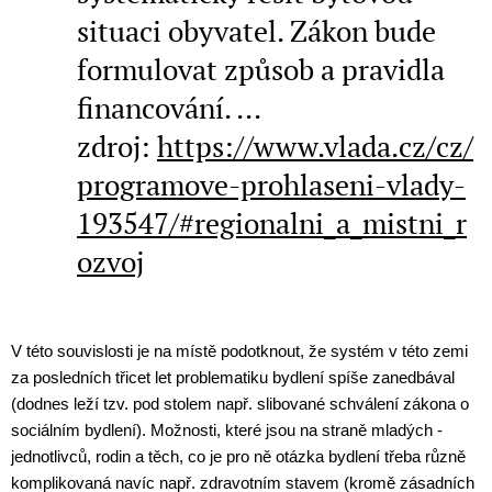
situaci obyvatel. Zákon bude
formulovat způsob a pravidla
financování. ...
zdroj:
https://www.vlada.cz/cz/
programove-prohlaseni-vlady-
193547/#regionalni_a_mistni_r
ozvoj
V této souvislosti je na místě podotknout, že systém v této zemi
za posledních třicet let problematiku bydlení spíše zanedbával
(dodnes leží tzv. pod stolem např. slibované schválení zákona o
sociálním bydlení). Možnosti, které jsou na straně mladých -
jednotlivců, rodin a těch, co je pro ně otázka bydlení třeba různě
komplikovaná navíc např. zdravotním stavem (kromě zásadních