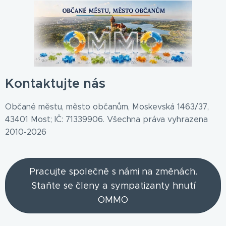
Kontaktujte nás
Občané městu, město občanům, Moskevská 1463/37,
43401 Most; IČ: 71339906. Všechna práva vyhrazena
2010-2026
Pracujte společně s námi na změnách.
Staňte se členy a sympatizanty hnutí
OMMO