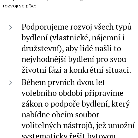
rozvoji se píše:
Podporujeme rozvoj všech typů
bydlení (vlastnické, nájemní i
družstevní), aby lidé našli to
nejvhodnější bydlení pro svou
životní fázi a konkrétní situaci.
Během prvních dvou let
volebního období připravíme
zákon o podpoře bydlení, který
nabídne obcím soubor
volitelných nástrojů, jež umožní
systematicky řešit bytovou