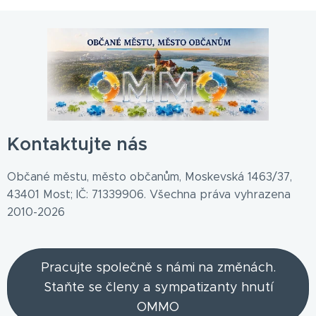
Kontaktujte nás
Občané městu, město občanům, Moskevská 1463/37,
43401 Most; IČ: 71339906. Všechna práva vyhrazena
2010-2026
Pracujte společně s námi na změnách.
Staňte se členy a sympatizanty hnutí
OMMO