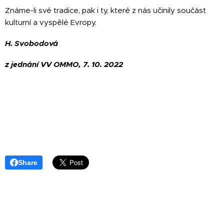
Známe-li své tradice, pak i ty, které z nás učinily součást
kulturní a vyspělé Evropy.
H. Svobodová
z jednání VV OMMO, 7. 10. 2022
Share