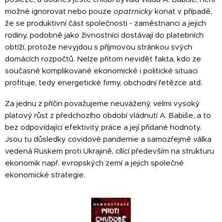
možné ignorovat nebo pouze
opatrnicky
konat v případě,
že se produktivní část společnosti - zaměstnanci a jejich
rodiny, podobně jako živnostníci dostávají do platebních
obtíží, protože nevyjdou s příjmovou stránkou svých
domácích rozpočtů. Nelze přitom nevidět fakta, kdo ze
současné komplikované ekonomické i politické situaci
profituje, tedy energetické firmy, obchodní řetězce atd.
Za jednu z příčin považujeme neuvážený, velmi vysoký
platový růst z předchozího období vládnutí A. Babiše, a to
bez odpovídající efektivity práce a její přidané hodnoty.
Jsou tu důsledky covidové pandemie a samozřejmě válka
vedená Ruskem proti Ukrajině, cílící především na strukturu
ekonomik např. evropských zemí a jejich společné
ekonomické strategie.