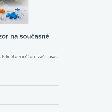
zor na současné
 Klikněte a můžete začít psát.