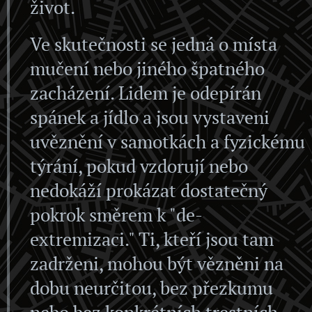
život.
Ve skutečnosti se jedná o místa
mučení nebo jiného špatného
zacházení. Lidem je odepírán
spánek a jídlo a jsou vystaveni
uvěznění v samotkách a fyzickému
týrání, pokud vzdorují nebo
nedokáží prokázat dostatečný
pokrok směrem k "de-
extremizaci." Ti, kteří jsou tam
zadrženi, mohou být vězněni na
dobu neurčitou, bez přezkumu