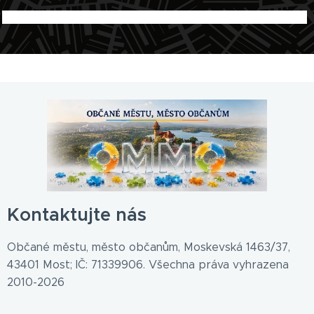
Kontaktujte nás
Občané městu, město občanům, Moskevská 1463/37,
43401 Most; IČ: 71339906. Všechna práva vyhrazena
2010-2026