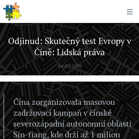
Odjinud: Skutečný test Evropy v
Číně: Lidská práva
04.05.2019
Čína zorganizovala masovou
zadržovací kampaň v čínské
severozápadní autonomní oblasti
Sin-ťiang, kde drží až 1 milion