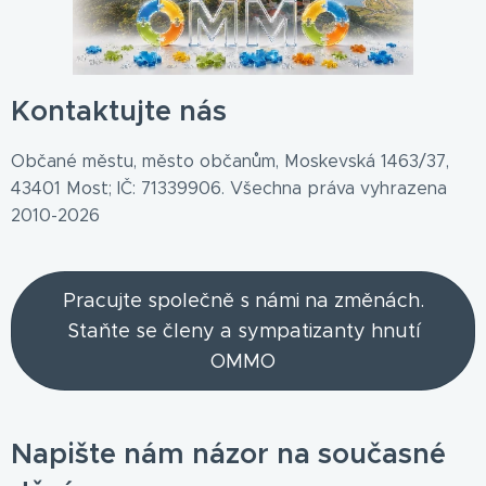
Kontaktujte nás
Občané městu, město občanům, Moskevská 1463/37,
43401 Most; IČ: 71339906. Všechna práva vyhrazena
2010-2026
Pracujte společně s námi na změnách.
Staňte se členy a sympatizanty hnutí
OMMO
Napište nám názor na současné