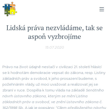
Lidská práva nezvládáme, tak se
aspoň vyzbrojíme
15.07.2020
Právo na život údajně nestačí v civilizaci 21. století hlásící
se k hodnotám demokracie vepsat do zákona, resp. Listiny
základních práv a svobod, k jeho prosazení budeme, s
požehnáním vlády, už moci uvažovat a realizovat jej se
zbraní v ruce. Dospěla k tomu vláda na základě
Senátního
návrh ústavního zákona, kterým se mění Listina
základních práv a svobod, ve znění ústavního zákona č.
162/1998 Sb.
A jak je popsáno:
"Cílem předloženého návrhu