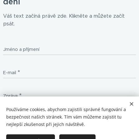
dění
Váš text začíná právě zde. Klikněte a můžete začít
psát.
Jméno a příjmení
E-mail
Zpráva
Používáme cookies, abychom zajistili správné fungování a
bezpečnost našich stránek. Tím vám můžeme zajistit tu
Odeslat
nejlepší zkušenost při jejich návštěvě.